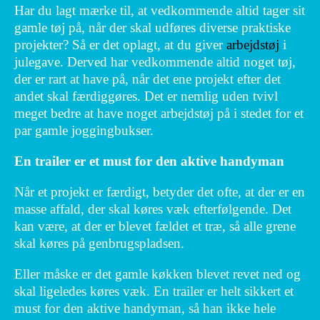
Har du lagt mærke til, at vedkommende altid tager sit
gamle tøj på, når der skal udføres diverse praktiske
projekter? Så er det oplagt, at du giver
arbejdstøj
i
julegave. Derved har vedkommende altid noget tøj,
der er rart at have på, når det ene projekt efter det
andet skal færdiggøres. Det er nemlig uden tvivl
meget bedre at have noget arbejdstøj på i stedet for et
par gamle joggingbukser.
En trailer er et must for den aktive handyman
Når et projekt er færdigt, betyder det ofte, at der er en
masse affald, der skal køres væk efterfølgende. Det
kan være, at der er blevet fældet et træ, så alle grene
skal køres på genbrugspladsen.
Eller måske er det gamle køkken blevet revet ned og
skal ligeledes køres væk. En trailer er helt sikkert et
must for den aktive handyman, så han ikke hele