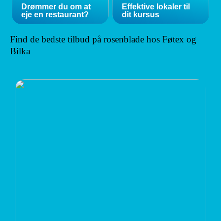
Drømmer du om at
Effektive lokaler til
eje en restaurant?
dit kursus
Find de bedste tilbud på rosenblade hos Føtex og
Bilka