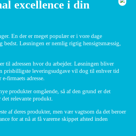
l excellence i din
inger. En der er meget populær er i vore dage
dig bedst. Løsningen er nemlig rigtig hensigtsmæssig,
ller til adressen hvor du arbejder. Løsningen bliver
isbilligste leveringsudgave vil dog til enhver tid
 e-firmaets adresse.
e nye produkter omgående, så af den grund er det
r det relevante produkt.
leste af deres produkter, men vær vagtsom da det beroer
nce for at nå at få varerne skippet afsted inden