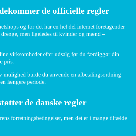
dekommer de officielle regler
 netshops og for det har en hel del internet foretagender
g drenge, men ligeledes til kvinder og mænd –
line virksomheder efter udsalg før du færdiggør din
e pris.
nativ mulighed burde du anvende en afbetalingsordning
 en længere periode.
tøtter de danske regler
ens forretningsbetingelser, men det er i mange tilfælde