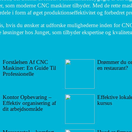
r, som moderne CNC maskiner tilbyder. Med de rette mask
rdele i form af øget produktionseffektivitet og forbedret pr
is, hvis du ønsker at udforske mulighederne inden for CN
e løsninger hos Junget, som tilbyder ekspertise og kvalitet
Forståelsen Af CNC
Drømmer du om
Maskiner: En Guide Til
en restaurant?
Professionelle
Kontor Opbevaring –
Effektive lokaler
Effektiv organisering af
kursus
dit arbejdsområde