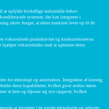
 at opfylde forskellige industrielle behov.
kræddersyede systemer, der kan integreres i
ing sikrer Junget, at deres maskiner lever op til de
 en virksomheds produktivitet og konkurrenceevne.
r hjælper virksomheder med at optimere deres
en for teknologi og automation. Integration af kunstig
bedre deres kapabiliteter, hvilket giver endnu større
ner at lære og tilpasse sig nye opgaver, hvilket
ørende at investere i de nyeste teknologier og udnytte