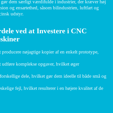
 gør dem særligt værdifulde i industrier, der kræver høj
sion og ensartethed, såsom bilindustrien, luftfart og
insk udstyr.
dele ved at Investere i CNC
skiner
t producere nøjagtige kopier af en enkelt prototype,
t udføre komplekse opgaver, hvilket øger
orskellige dele, hvilket gør dem ideelle til både små og
ige fejl, hvilket resulterer i en højere kvalitet af de