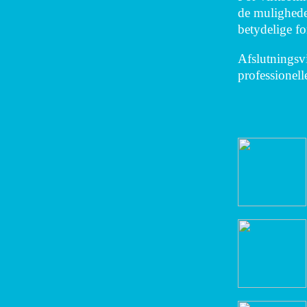
de mulighede
betydelige fo
Afslutningsv
professionell