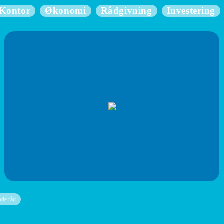
Kontor
Økonomi
Rådgivning
Investering
de råd