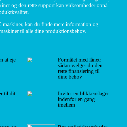
iner og den rette support kan virksomheder opnå
oduktkvalitet.
C maskiner, kan du finde mere information og
smaskiner til alle dine produktionsbehov.
 at eje
Formålet med lånet:
sådan vælger du den
rette finansiering til
dine behov
 til dit
Inviter en blikkenslager
indenfor en gang
imellem