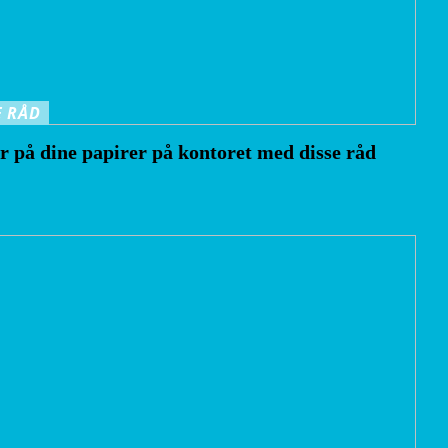
 RÅD
yr på dine papirer på kontoret med disse råd