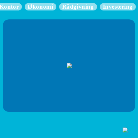
Kontor
Økonomi
Rådgivning
Investering