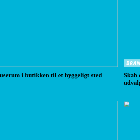
BRA
userum i butikken til et hyggeligt sted
Skab 
udval