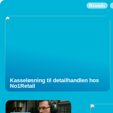
Brands
Kasseløsning til detailhandlen hos
No1Retail