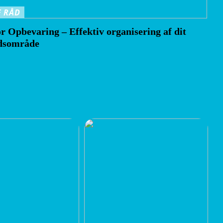
 RÅD
r Opbevaring – Effektiv organisering af dit
dsområde