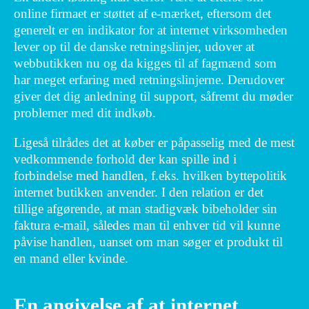
online firmaet er støttet af e-mærket, eftersom det
generelt er en indikator for at internet virksomheden
lever op til de danske retningslinjer, udover at
webbutikken nu og da kigges til af fagmænd som
har meget erfaring med retningslinjerne. Derudover
giver det dig anledning til support, såfremt du møder
problemer med dit indkøb.
Ligeså tilrådes det at køber er påpasselig med de mest
vedkommende forhold der kan spille ind i
forbindelse med handlen, f.eks. hvilken byttepolitik
internet butikken anvender. I den relation er det
tillige afgørende, at man stadigvæk bibeholder sin
faktura e-mail, således man til enhver tid vil kunne
påvise handlen, uanset om man søger et produkt til
en mand eller kvinde.
En angivelse af at internet