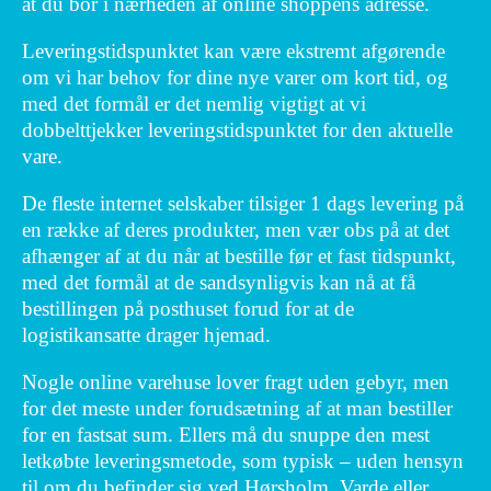
at du bor i nærheden af online shoppens adresse.
Leveringstidspunktet kan være ekstremt afgørende
om vi har behov for dine nye varer om kort tid, og
med det formål er det nemlig vigtigt at vi
dobbelttjekker leveringstidspunktet for den aktuelle
vare.
De fleste internet selskaber tilsiger 1 dags levering på
en række af deres produkter, men vær obs på at det
afhænger af at du når at bestille før et fast tidspunkt,
med det formål at de sandsynligvis kan nå at få
bestillingen på posthuset forud for at de
logistikansatte drager hjemad.
Nogle online varehuse lover fragt uden gebyr, men
for det meste under forudsætning af at man bestiller
for en fastsat sum. Ellers må du snuppe den mest
letkøbte leveringsmetode, som typisk – uden hensyn
til om du befinder sig ved Hørsholm, Varde eller