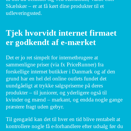
Skælskør – er at få kørt dine produkter til et
udleveringssted.
Tjek hvorvidt internet firmaet
er godkendt af e-mærket
Det er jo ret simpelt for internetbrugere at
sammenligne priser (via fx PriceRunner) fra
forskellige internet butikker i Danmark og af den
grund har en hel del online outlets fundet det
uundgåeligt at trykke salgspriserne på deres
produkter – til juniorer, og yderligere også til
kvinder og mænd – markant, og endda nogle gange
præstere fragt uden gebyr.
Til gengæld kan det til hver en tid blive rentabelt at
kontrollere nogle få e-forhandlere efter udsalg før du