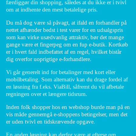
færdiggør din shopping, således at du ikke er i tvivl
om at indhente den mest betalelige pris.
Du må dog være så påvagt, at ifald en forhandler på
nettet afhænder bedst i test varer for en udsalgspris
som kan virke usædvanlig attraktiv, bør det mange
gange være et fingerpeg om en fup e-butik. Kortkøb
er i hvert fald indbefattet af en regel, hvilket bistår
dig overfor uoprigtige e-forhandlere.
Vi går generelt ind for betalinger med kort eller
mobilbetaling. Som alternativ kan du drage fordel af
en løsning fra f.eks. ViaBill, såfremt du vil afbetale
regningen over et længere tidsrum.
Inden folk shopper hos en webshop burde man på en
vis måde gennemgå e-shoppens betingelser, men det
er uden tvivl en tidskrævende opgave.
En anden løsning kan derfor være at efterse om