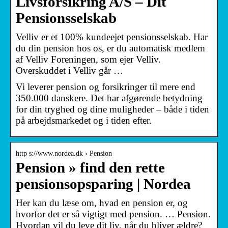
Livsforsikring A/S – Dit
Pensionsselskab
Velliv er et 100% kundeejet pensionsselskab. Har
du din pension hos os, er du automatisk medlem
af Velliv Foreningen, som ejer Velliv.
Overskuddet i Velliv går …
Vi leverer pension og forsikringer til mere end
350.000 danskere. Det har afgørende betydning
for din tryghed og dine muligheder – både i tiden
på arbejdsmarkedet og i tiden efter.
http s://www.nordea.dk › Pension
Pension » find den rette
pensionsopsparing | Nordea
Her kan du læse om, hvad en pension er, og
hvorfor det er så vigtigt med pension. … Pension.
Hvordan vil du leve dit liv, når du bliver ældre?