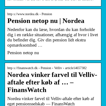
http s://www.nordea.dk › Pension
Pension netop nu | Nordea
Nedenfor kan du læse, hvordan du kan forholde
dig i en række situationer, afhængig af hvor i livet
du befinder dig. Giv din pension lidt ekstra
opmærksomhed …
Pension netop nu
http s://finanswatch.dk › Pension › Velliv › article14657382
Nordea vinker farvel til Velliv-
aftale efter køb af … –
FinansWatch
Nordea vinker farvel til Velliv-aftale efter køb af
eget pensionsselskab — FinansWatch