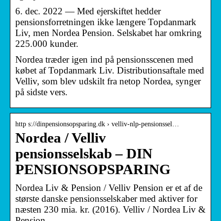
6. dec. 2022 — Med ejerskiftet hedder
pensionsforretningen ikke længere Topdanmark
Liv, men Nordea Pension. Selskabet har omkring
225.000 kunder.
Nordea træder igen ind på pensionsscenen med
købet af Topdanmark Liv. Distributionsaftale med
Velliv, som blev udskilt fra netop Nordea, synger
på sidste vers.
http s://dinpensionsopsparing.dk › velliv-nlp-pensionssel…
Nordea / Velliv
pensionsselskab – DIN
PENSIONSOPSPARING
Nordea Liv & Pension / Velliv Pension er et af de
største danske pensionsselskaber med aktiver for
næsten 230 mia. kr. (2016). Velliv / Nordea Liv &
Pension …