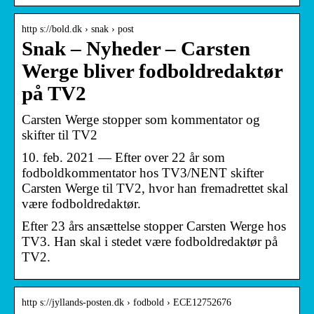
http s://bold.dk › snak › post
Snak – Nyheder – Carsten
Werge bliver fodboldredaktør
på TV2
Carsten Werge stopper som kommentator og
skifter til TV2
10. feb. 2021 — Efter over 22 år som
fodboldkommentator hos TV3/NENT skifter
Carsten Werge til TV2, hvor han fremadrettet skal
være fodboldredaktør.
Efter 23 års ansættelse stopper Carsten Werge hos
TV3. Han skal i stedet være fodboldredaktør på
TV2.
http s://jyllands-posten.dk › fodbold › ECE12752676