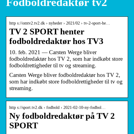
Fodboldredaktør tv2
http s://omtv2.tv2.dk › nyheder › 2021/02 › tv-2-sport-he…
TV 2 SPORT henter
fodboldredaktør hos TV3
10. feb. 2021 — Carsten Werge bliver
fodboldredaktør hos TV 2, som har indkøbt store
fodboldrettigheder til tv og streaming.
Carsten Werge bliver fodboldredaktør hos TV 2,
som har indkøbt store fodboldrettigheder til tv og
streaming.
http s://sport.tv2.dk › fodbold › 2021-02-10-ny-fodbol…
Ny fodboldredaktør på TV 2
SPORT