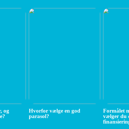
, og
Hvorfor vælge en god
Formålet m
ge?
parasol?
vælger du 
finansierin