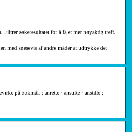
Filtrer søkeresultatet for å få et mer nøyaktig treff.
en med snesevis af andre måder at udtrykke det
rke på bokmål. ; anrette · anstifte · anstille ;