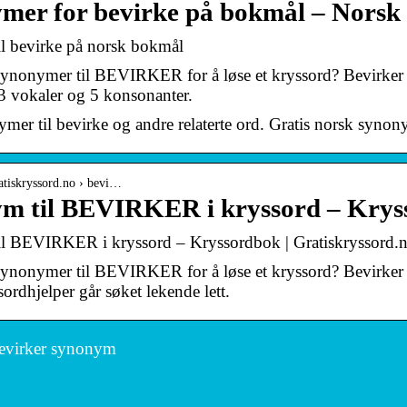
mer for bevirke på bokmål – Nors
l bevirke på norsk bokmål
ynonymer til BEVIRKER for å løse et kryssord? Bevirker h
3 vokaler og 5 konsonanter.
mer til bevirke og andre relaterte ord. Gratis norsk syno
atiskryssord.no › bevi…
m til BEVIRKER i kryssord – Krys
l BEVIRKER i kryssord – Kryssordbok | Gratiskryssord.
ynonymer til BEVIRKER for å løse et kryssord? Bevirker ha
ordhjelper går søket lekende lett.
evirker synonym