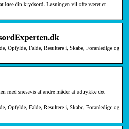
t løse din krydsord. Løsningen vil ofte været et
sordExperten.dk
, Opfylde, Falde, Resultere i, Skabe, Foranledige og
en med snesevis af andre måder at udtrykke det
, Opfylde, Falde, Resultere i, Skabe, Foranledige og