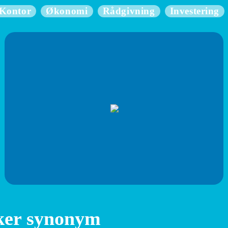
Kontor
Økonomi
Rådgivning
Investering
ker synonym