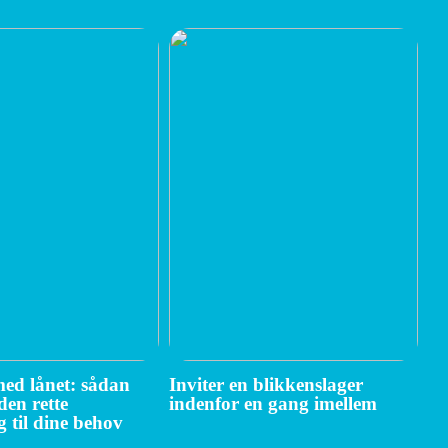
ed lånet: sådan
Inviter en blikkenslager
den rette
indenfor en gang imellem
g til dine behov